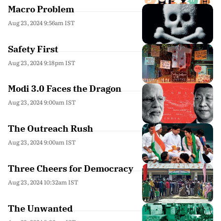
Macro Problem
Aug 23, 2024 9:56am IST
Safety First
Aug 23, 2024 9:18pm IST
Modi 3.0 Faces the Dragon
Aug 23, 2024 9:00am IST
The Outreach Rush
Aug 23, 2024 9:00am IST
Three Cheers for Democracy
Aug 23, 2024 10:32am IST
The Unwanted