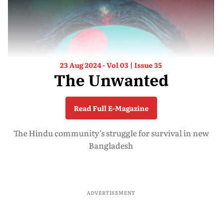
23 Aug 2024 - Vol 03 | Issue 35
The Unwanted
Read Full E-Magazine
The Hindu community’s struggle for survival in new
Bangladesh
ADVERTISEMENT