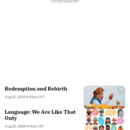
ADVERTISEMENT
Redemption and Rebirth
Aug 23, 2024 9:00am IST
Language: We Are Like That
Only
Aug 23, 2024 9:01am IST