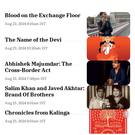
Blood on the Exchange Floor
Aug 23, 2024 9:01am IST
The Name of the Devi
Aug 23, 2024 10:20am IST
Abhishek Majumdar: The
Cross-Border Act
Aug 23, 2024 7:48pm IST
Salim Khan and Javed Akhtar:
Brand Of Brothers
Aug 23, 2024 9:01am IST
Chronicles from Kalinga
Aug 23, 2024 9:01am IST