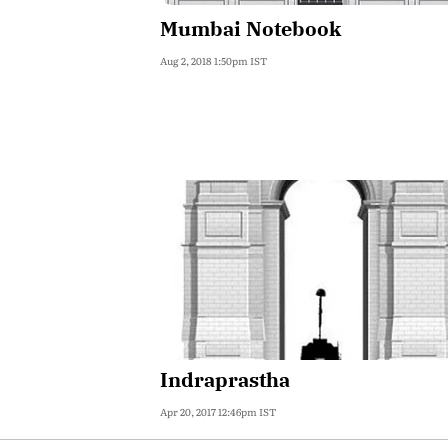
Mumbai Notebook
Aug 2, 2018 1:50pm IST
Indraprastha
Apr 20, 2017 12:46pm IST