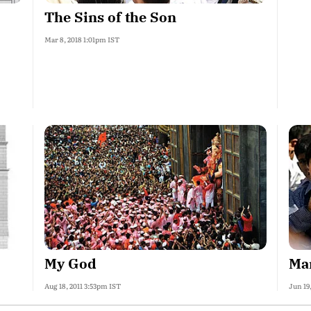
The Sins of the Son
Mar 8, 2018 1:01pm IST
My God
Ma
Aug 18, 2011 3:53pm IST
Jun 19