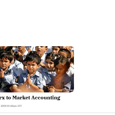
rx to Market Accounting
, 2009 10:46am IST