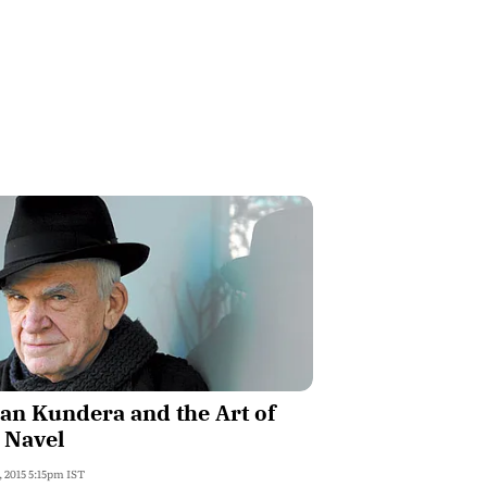
an Kundera and the Art of
 Navel
, 2015 5:15pm IST