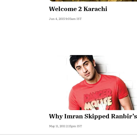
Welcome 2 Karachi
Jun 4, 2015 9:03am IST
Why Imran Skipped Ranbir’s
May 11, 2011 2:15pm IST