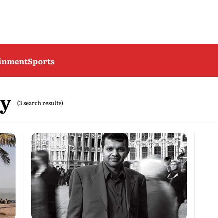
ainment
Sports
y
(3 search results)